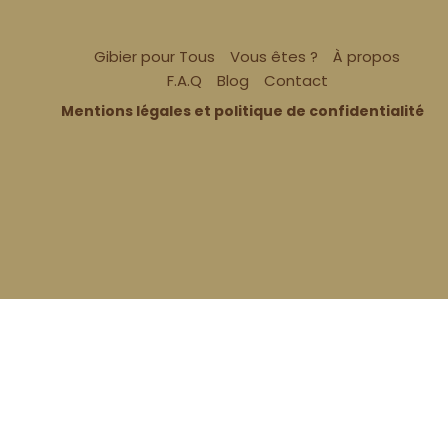
Gibier pour Tous
Vous êtes ?
À propos
F.A.Q
Blog
Contact
Mentions légales et politique de confidentialité