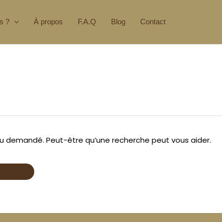
s ?
À propos
F.A.Q
Blog
Contact
nu demandé. Peut-être qu’une recherche peut vous aider.