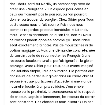
des Chefs, sorti sur Netflix, un personnage rêve de
créer une « Sanglierie » : un espace pour celles et
ceux qui n’aiment pas le poisson, où l’on pourrait
donner ou troquer du sanglier. Chez Gibier pour Tous,
cette scène nous a fait sourire. Puis nous nous
sommes regardés, presque incrédules. « Attends,
mais… c’est exactement ce qu’on fait, non ? » Nous
ne l’avions jamais appelée comme ça… mais l’idée
était exactement la nôtre. Pas de moustaches ni de
potion magique ici. Mais une démarche concrète, née
du terrain : celle de reconnecter les Français à une
ressource locale, naturelle, parfois ignorée : le gibier
sauvage. Avec Gibier pour Tous, nous avons imaginé
une solution simple, utile et humaine. Elle permet aux
chasseurs de céder leur gibier dans un cadre clair et
sécurisé, et aux particuliers d’accéder à une viande
naturelle, locale, à un prix solidaire. L’ensemble
repose sur la proximité, la transparence et le respect
de chacun. Depuis le lancement, les retours du terrain
sont constants. Des chasseurs nous disent : « On est