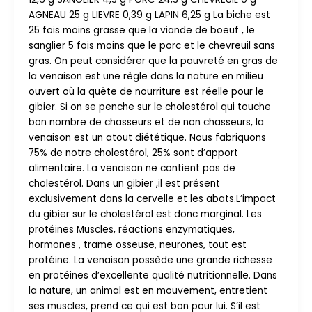
AGNEAU 25 g LIEVRE 0,39 g LAPIN 6,25 g La biche est
25 fois moins grasse que la viande de boeuf , le
sanglier 5 fois moins que le porc et le chevreuil sans
gras. On peut considérer que la pauvreté en gras de
la venaison est une règle dans la nature en milieu
ouvert où la quête de nourriture est réelle pour le
gibier. Si on se penche sur le cholestérol qui touche
bon nombre de chasseurs et de non chasseurs, la
venaison est un atout diététique. Nous fabriquons
75% de notre cholestérol, 25% sont d’apport
alimentaire. La venaison ne contient pas de
cholestérol. Dans un gibier ,il est présent
exclusivement dans la cervelle et les abats.L’impact
du gibier sur le cholestérol est donc marginal. Les
protéines Muscles, réactions enzymatiques,
hormones , trame osseuse, neurones, tout est
protéine. La venaison possède une grande richesse
en protéines d’excellente qualité nutritionnelle. Dans
la nature, un animal est en mouvement, entretient
ses muscles, prend ce qui est bon pour lui. S’il est