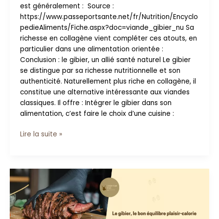
est généralement : Source :
https://www.passeportsante.net/fr/Nutrition/Encyclo
pedieAliments/Fiche.aspx?doc=viande_gibier_nu Sa
richesse en collagène vient compléter ces atouts, en
particulier dans une alimentation orientée :
Conclusion : le gibier, un allié santé naturel Le gibier
se distingue par sa richesse nutritionnelle et son
authenticité. Naturellement plus riche en collagène, il
constitue une alternative intéressante aux viandes
classiques. Il offre : Intégrer le gibier dans son
alimentation, c’est faire le choix d’une cuisine :
Lire la suite »
Le
gibier,
le
bon
équilibre