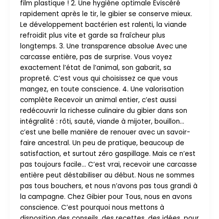
film plastique ! 2. Une hygiène optimale Éviscéré
rapidement après le tir, le gibier se conserve mieux.
Le développement bactérien est ralenti, la viande
refroidit plus vite et garde sa fraîcheur plus
longtemps. 3. Une transparence absolue Avec une
carcasse entière, pas de surprise. Vous voyez
exactement l’état de l’animal, son gabarit, sa
propreté. C’est vous qui choisissez ce que vous
mangez, en toute conscience. 4. Une valorisation
complète Recevoir un animal entier, c’est aussi
redécouvrir la richesse culinaire du gibier dans son
intégralité : rôti, sauté, viande à mijoter, bouillon…
c’est une belle manière de renouer avec un savoir-
faire ancestral. Un peu de pratique, beaucoup de
satisfaction, et surtout zéro gaspillage. Mais ce n’est
pas toujours facile… C’est vrai, recevoir une carcasse
entière peut déstabiliser au début. Nous ne sommes
pas tous bouchers, et nous n’avons pas tous grandi à
la campagne. Chez Gibier pour Tous, nous en avons
conscience. C’est pourquoi nous mettons à
disposition des conseils, des recettes, des idées, pour