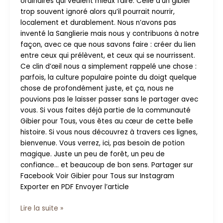
ordinaires qui veulent mieux faire. Celle d’un gibier
trop souvent ignoré alors qu’il pourrait nourrir,
localement et durablement. Nous n’avons pas
inventé la Sanglierie mais nous y contribuons à notre
façon, avec ce que nous savons faire : créer du lien
entre ceux qui prélèvent, et ceux qui se nourrissent.
Ce clin d’œil nous a simplement rappelé une chose :
parfois, la culture populaire pointe du doigt quelque
chose de profondément juste, et ça, nous ne
pouvions pas le laisser passer sans le partager avec
vous. Si vous faites déjà partie de la communauté
Gibier pour Tous, vous êtes au cœur de cette belle
histoire. Si vous nous découvrez à travers ces lignes,
bienvenue. Vous verrez, ici, pas besoin de potion
magique. Juste un peu de forêt, un peu de
confiance… et beaucoup de bon sens. Partager sur
Facebook Voir Gibier pour Tous sur Instagram
Exporter en PDF Envoyer l’article
Lire la suite »