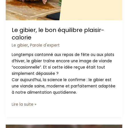
plaisir-
calorie
Le gibier, le bon équilibre plaisir-
calorie
Le gibier
,
Parole d'expert
Longtemps cantonné aux repas de fête ou aux plats
d’hiver, le gibier traîne encore une image de viande
“occasionnelle”. Et si cette idée reçue était tout
simplement dépassée ?
Car aujourd’hui, la science le confirme : le gibier est
une viande saine, moderne et parfaitement adaptée
à notre alimentation quotidienne.
Lire la suite »
Recevoir