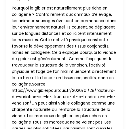
Pourquoi le gibier est naturellement plus riche en
collagène ? Contrairement aux animaux d’élevage,
les animaux sauvages évoluent en permanence dans
leur environnement naturel. Ils courent, se déplacent
sur de longues distances et sollicitent intensément
leurs muscles. Cette activité physique constante
favorise le développement des tissus conjonctifs,
riches en collagène. Cela explique pourquoi la viande
de gibier est généralement : Comme l’expliquent les
travaux sur la structure de la venaison, l’activité
physique et l’âge de l’animal influencent directement
la texture et la teneur en tissus conjonctifs, donc en
collagène.Source :
https://www.gibierpourtous.fr/2026/01/28/facteurs-
de-variation-sur-la-structure-et-la-tendrete-de-la-
venaison/On peut ainsi voir le collagène comme une
charpente naturelle qui renforce la structure de la
viande. Les morceaux de gibier les plus riches en
collagène Tous les morceaux ne se valent pas. Les
parties les plus sollicitées par l’animal sont aussi les