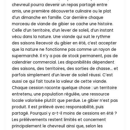
chevreuil pourra devenir un repas partagé entre
amis, une première découverte culinaire ou le plat
d’un dimanche en famille. Car derrière chaque
morceau de viande de gibier se cache une histoire.
Celle d’un territoire, d’un lever de soleil, d’un instant
vécu dans la nature. Une viande qui suit le rythme
des saisons Recevoir du gibier en été, c’est accepter
que la nature ne fonctionne pas comme un rayon de
supermarché. Il n’y a pas de stock permanent, pas de
calendrier commercial. Les disponibilités dépendent
des saisons, des territoires, des sorties de chasse… et
parfois simplement d’un lever de soleil réussi. C’est
aussi ce qui fait toute la valeur de cette viande.
Chaque cession raconte quelque chose : un territoire
entretenu, une population régulée, une ressource
locale valorisée plutôt que perdue. Le gibier n’est pas
produit. Il est prélevé avec responsabilité, puis
partagé. Pourquoi y a-t-il moins de cessions en été ?
Les prélèvements restent limités et concernent
principalement le chevreuil ainsi que, selon les