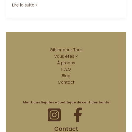
Lire la suite »
Gibier pour Tous
Vous êtes ?
À propos
F.A.Q
Blog
Contact
Mentions légales et politique de confidentialité
Contact