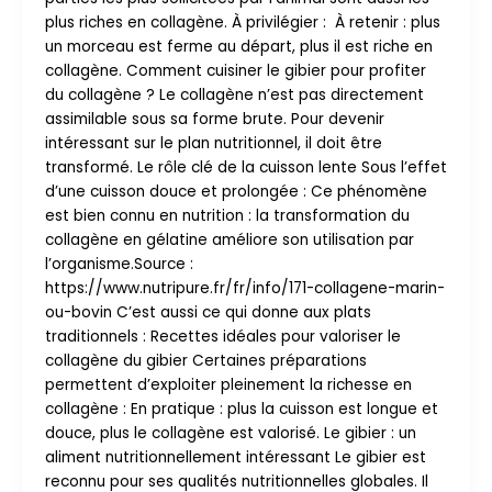
plus riches en collagène. À privilégier : À retenir : plus
un morceau est ferme au départ, plus il est riche en
collagène. Comment cuisiner le gibier pour profiter
du collagène ? Le collagène n’est pas directement
assimilable sous sa forme brute. Pour devenir
intéressant sur le plan nutritionnel, il doit être
transformé. Le rôle clé de la cuisson lente Sous l’effet
d’une cuisson douce et prolongée : Ce phénomène
est bien connu en nutrition : la transformation du
collagène en gélatine améliore son utilisation par
l’organisme.Source :
https://www.nutripure.fr/fr/info/171-collagene-marin-
ou-bovin C’est aussi ce qui donne aux plats
traditionnels : Recettes idéales pour valoriser le
collagène du gibier Certaines préparations
permettent d’exploiter pleinement la richesse en
collagène : En pratique : plus la cuisson est longue et
douce, plus le collagène est valorisé. Le gibier : un
aliment nutritionnellement intéressant Le gibier est
reconnu pour ses qualités nutritionnelles globales. Il