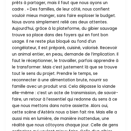
prêts à partager, mais il faut que nous ayons un
cadre . » Des familles, de leur côté, nous confient
vouloir mieux manger, sans faire exploser le budget.
Nous avons simplement relié ces deux attentes.
Aujourd’hui, grâce à la plateforme, du gibier sauvage
trouve sa place dans des foyers qui en font bon
usage. Il ne reste plus bloqué au fond d’un
congélateur, Il est préparé, cuisiné, valorisé. Recevoir
un animal entier, en peau, demande de l’implication. Il
faut le réceptionner, le travailler, parfois apprendre à
le transformer. Mais c’est justement là que se trouve
tout le sens du projet. Prendre le temps, se
reconnecter à une alimentation brute, nourrir sa
famille avec un produit vrai. Cela dépasse la viande
elle-même : c’est un acte de transmission, de savoir-
faire, un retour à l’essentiel qui redonne du sens à ce
que nous mettons dans notre assiette. Alors oui,
cette scène d’Astérix nous a bien fait rire. Mais elle a
aussi mis en lumière, de manière inattendue, une
réalité que nous côtoyons chaque jour. Celle de gens