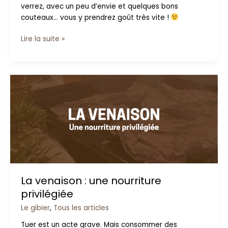
verrez, avec un peu d’envie et quelques bons
couteaux… vous y prendrez goût très vite !
Lire la suite »
La
venaison
:
une
nourriture
privilégiée
La venaison : une nourriture
privilégiée
Le gibier
,
Tous les articles
Tuer est un acte grave. Mais consommer des