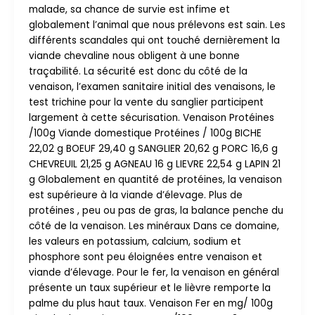
malade, sa chance de survie est infime et
globalement l’animal que nous prélevons est sain. Les
différents scandales qui ont touché dernièrement la
viande chevaline nous obligent à une bonne
traçabilité. La sécurité est donc du côté de la
venaison, l’examen sanitaire initial des venaisons, le
test trichine pour la vente du sanglier participent
largement à cette sécurisation. Venaison Protéines
/100g Viande domestique Protéines / 100g BICHE
22,02 g BOEUF 29,40 g SANGLIER 20,62 g PORC 16,6 g
CHEVREUIL 21,25 g AGNEAU 16 g LIEVRE 22,54 g LAPIN 21
g Globalement en quantité de protéines, la venaison
est supérieure à la viande d’élevage. Plus de
protéines , peu ou pas de gras, la balance penche du
côté de la venaison. Les minéraux Dans ce domaine,
les valeurs en potassium, calcium, sodium et
phosphore sont peu éloignées entre venaison et
viande d’élevage. Pour le fer, la venaison en général
présente un taux supérieur et le lièvre remporte la
palme du plus haut taux. Venaison Fer en mg/ 100g