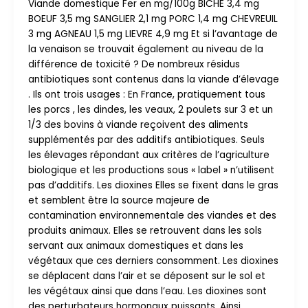
Viande domestique Fer en mg/100g BICHE 3,4 mg
BOEUF 3,5 mg SANGLIER 2,1 mg PORC 1,4 mg CHEVREUIL
3 mg AGNEAU 1,5 mg LIEVRE 4,9 mg Et si l’avantage de
la venaison se trouvait également au niveau de la
différence de toxicité ? De nombreux résidus
antibiotiques sont contenus dans la viande d’élevage
. Ils ont trois usages : En France, pratiquement tous
les porcs , les dindes, les veaux, 2 poulets sur 3 et un
1/3 des bovins à viande reçoivent des aliments
supplémentés par des additifs antibiotiques. Seuls
les élevages répondant aux critères de l’agriculture
biologique et les productions sous « label » n’utilisent
pas d’additifs. Les dioxines Elles se fixent dans le gras
et semblent être la source majeure de
contamination environnementale des viandes et des
produits animaux. Elles se retrouvent dans les sols
servant aux animaux domestiques et dans les
végétaux que ces derniers consomment. Les dioxines
se déplacent dans l’air et se déposent sur le sol et
les végétaux ainsi que dans l’eau. Les dioxines sont
des perturbateurs hormonaux puissants. Ainsi,