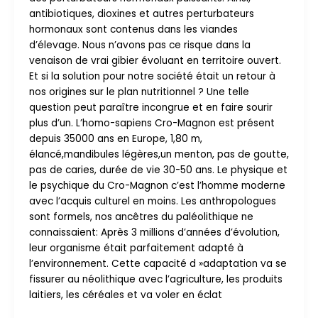
antibiotiques, dioxines et autres perturbateurs
hormonaux sont contenus dans les viandes
d’élevage. Nous n’avons pas ce risque dans la
venaison de vrai gibier évoluant en territoire ouvert.
Et si la solution pour notre société était un retour à
nos origines sur le plan nutritionnel ? Une telle
question peut paraître incongrue et en faire sourir
plus d’un. L’homo-sapiens Cro-Magnon est présent
depuis 35000 ans en Europe, 1,80 m,
élancé,mandibules légères,un menton, pas de goutte,
pas de caries, durée de vie 30-50 ans. Le physique et
le psychique du Cro-Magnon c’est l’homme moderne
avec l’acquis culturel en moins. Les anthropologues
sont formels, nos ancêtres du paléolithique ne
connaissaient: Après 3 millions d’années d’évolution,
leur organisme était parfaitement adapté à
l’environnement. Cette capacité d »adaptation va se
fissurer au néolithique avec l’agriculture, les produits
laitiers, les céréales et va voler en éclat