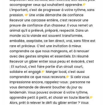
accompagner ceux qui souhaitent apprendre.
L’important, c’est de progresser à votre rythme, sans
pression.
Une vraie démarche de confiance
Recevoir une carcasse entière, c’est recevoir une
preuve de confiance d’un chasseur. Il vous remet un
animal qu’il a prélevé, préparé, respecté. Dans un
monde où la viande est souvent transformée,
emballée, aseptisée, ce lien direct, vrai, sans filtre est
rare et précieux. C’est une invitation à mieux
comprendre ce que nous mangeons, et à renouer
avec des gestes simples et essentiels. En résumé
Recevoir un gibier entier sous peau et éviscéré, c’est
: Et surtout, c’est faire partie d’un circuit court,
solidaire et engagé.
Manger local, c’est aussi
comprendre ce que nous recevons.
Si cela vous
impressionne encore, rappelez-vous : personne ne
vous demande de devenir boucher du jour au
lendemain. Vous pouvez avancer à votre rythme,
apprendre petit à petit, et choisir en toute liberté.
Alors, prêt à relever le défi du gibier entier ? Vous