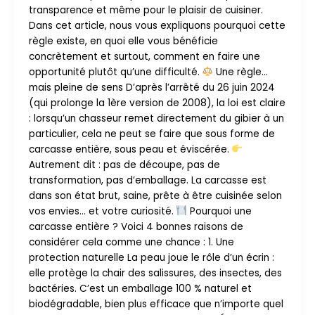
transparence et même pour le plaisir de cuisiner.
Dans cet article, nous vous expliquons pourquoi cette
règle existe, en quoi elle vous bénéficie
concrètement et surtout, comment en faire une
opportunité plutôt qu’une difficulté.
Une règle…
mais pleine de sens D’après l’arrêté du 26 juin 2024
(qui prolonge la 1ère version de 2008), la loi est claire
: lorsqu’un chasseur remet directement du gibier à un
particulier, cela ne peut se faire que sous forme de
carcasse entière, sous peau et éviscérée.
Autrement dit : pas de découpe, pas de
transformation, pas d’emballage. La carcasse est
dans son état brut, saine, prête à être cuisinée selon
vos envies… et votre curiosité.
Pourquoi une
carcasse entière ? Voici 4 bonnes raisons de
considérer cela comme une chance : 1. Une
protection naturelle La peau joue le rôle d’un écrin :
elle protège la chair des salissures, des insectes, des
bactéries. C’est un emballage 100 % naturel et
biodégradable, bien plus efficace que n’importe quel