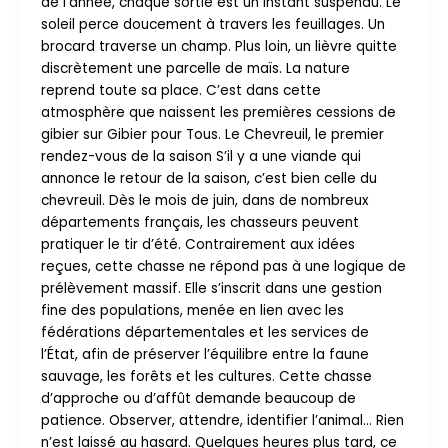
de l’année, chaque sortie est un instant suspendu. Le
soleil perce doucement à travers les feuillages. Un
brocard traverse un champ. Plus loin, un lièvre quitte
discrètement une parcelle de maïs. La nature
reprend toute sa place. C’est dans cette
atmosphère que naissent les premières cessions de
gibier sur Gibier pour Tous. Le Chevreuil, le premier
rendez-vous de la saison S’il y a une viande qui
annonce le retour de la saison, c’est bien celle du
chevreuil. Dès le mois de juin, dans de nombreux
départements français, les chasseurs peuvent
pratiquer le tir d’été. Contrairement aux idées
reçues, cette chasse ne répond pas à une logique de
prélèvement massif. Elle s’inscrit dans une gestion
fine des populations, menée en lien avec les
fédérations départementales et les services de
l’État, afin de préserver l’équilibre entre la faune
sauvage, les forêts et les cultures. Cette chasse
d’approche ou d’affût demande beaucoup de
patience. Observer, attendre, identifier l’animal… Rien
n’est laissé au hasard. Quelques heures plus tard, ce