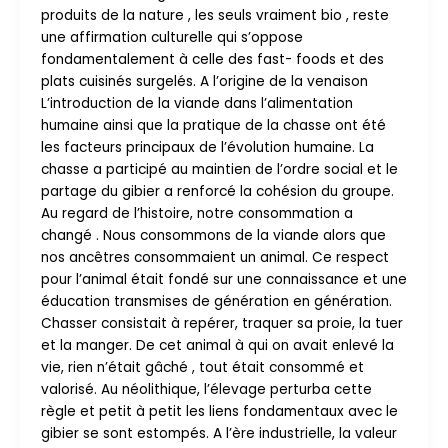
produits de la nature , les seuls vraiment bio , reste
une affirmation culturelle qui s’oppose
fondamentalement à celle des fast- foods et des
plats cuisinés surgelés. A l’origine de la venaison
L’introduction de la viande dans l’alimentation
humaine ainsi que la pratique de la chasse ont été
les facteurs principaux de l’évolution humaine. La
chasse a participé au maintien de l’ordre social et le
partage du gibier a renforcé la cohésion du groupe.
Au regard de l’histoire, notre consommation a
changé . Nous consommons de la viande alors que
nos ancêtres consommaient un animal. Ce respect
pour l’animal était fondé sur une connaissance et une
éducation transmises de génération en génération.
Chasser consistait à repérer, traquer sa proie, la tuer
et la manger. De cet animal à qui on avait enlevé la
vie, rien n’était gâché , tout était consommé et
valorisé. Au néolithique, l’élevage perturba cette
règle et petit à petit les liens fondamentaux avec le
gibier se sont estompés. A l’ère industrielle, la valeur