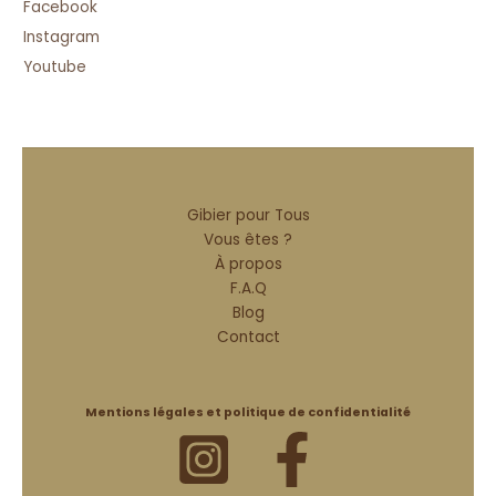
Facebook
Instagram
Youtube
Gibier pour Tous
Vous êtes ?
À propos
F.A.Q
Blog
Contact
Mentions légales et politique de confidentialité